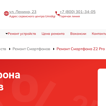
ул. Ленина, 23
+7 (800) 301-34-05
Адрес сервисного центра Umidigi
Горячая линия
Ремонт устройств
Цена ремонта
Вакансии
Контакт
йств
Ремонт Смартфонов
Ремонт Смартфона Z2 Pro
фона
в