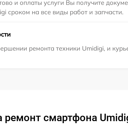
отово и оплаты услуги Вы получите докум
gi сроком на все виды работ и запчасти.
сти
ершении ремонта техники Umidigi, и курь
 ремонт смартфона Umidig