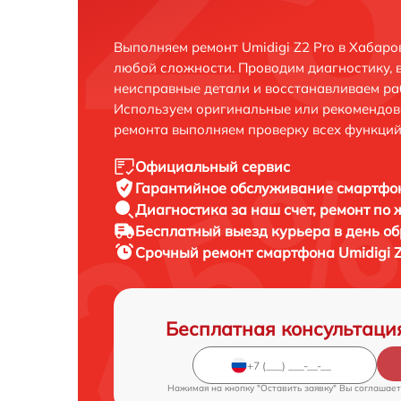
Выполняем ремонт Umidigi Z2 Pro в Хабаро
любой сложности. Проводим диагностику, 
неисправные детали и восстанавливаем ра
Используем оригинальные или рекомендов
ремонта выполняем проверку всех функций
Официальный сервис
Гарантийное обслуживание
смартфон
Диагностика за наш счет,
ремонт по
Бесплатный выезд курьера
в день о
Срочный ремонт
смартфона Umidigi Z
Бесплатная консультаци
Нажимая на кнопку "Оставить заявку" Вы соглашает