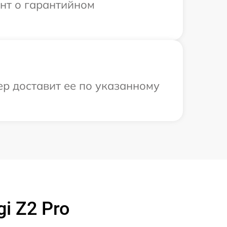
ент о гарантийном
ер доставит ее по указанному
i Z2 Pro