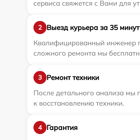
сервиса свяжется с Вами для у
Выезд курьера за 35 минут
2
Квалифицированный инженер при
сложного ремонта мы бесплатно
Ремонт техники
3
После детального анализа мы п
к восстановлению техники.
Гарантия
4