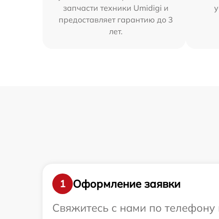
запчасти техники Umidigi и
у
предоставляет гарантию до 3
лет.
Оформление заявки
1
Свяжитесь с нами по телефону и