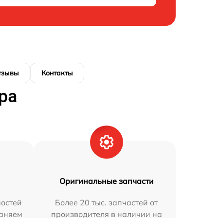
тзывы
Контакты
ра
Оригинальные запчасти
остей
Более 20 тыс. запчастей от
раняем
производителя в наличии на