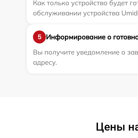
Как только устройство будет г
обслуживании устройства Umidi
Информирование о готовно
5
Вы получите уведомление о зав
адресу.
Цены на