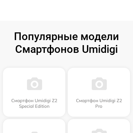
Популярные модели
Смартфонов Umidigi
Смартфон Umidigi Z2
Смартфон Umidigi Z2
Special Edition
Pro