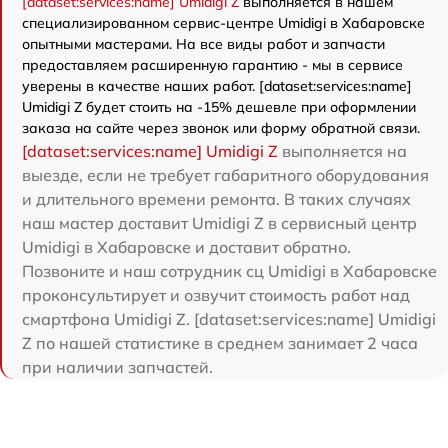
[dataset:services:name] Umidigi Z
выполняется в нашем
специализированном сервис-центре Umidigi в Хабаровске
опытными мастерами. На все виды работ и запчасти
предоставляем расширенную гарантию - мы в сервисе
уверены в качестве наших работ. [dataset:services:name]
Umidigi Z будет стоить на -15% дешевле при оформлении
заказа на сайте через звонок или форму обратной связи.
[dataset:services:name] Umidigi Z
выполняется на
выезде, если не требует габаритного оборудования
и длительного времени ремонта. В таких случаях
наш мастер доставит Umidigi Z в сервисный центр
Umidigi в Хабаровске и доставит обратно.
Позвоните и наш сотрудник сц Umidigi в Хабаровске
проконсультирует и озвучит стоимость работ над
смартфона Umidigi Z. [dataset:services:name] Umidigi
Z по нашей статистике в среднем занимает 2 часа
при наличии запчастей.