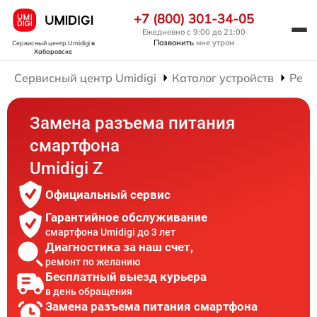
+7 (800) 301-34-05
Ежедневно с 9:00 до 21:00
Позвонить
мне утром
Сервисный центр Umidigi
в
Хабаровске
Сервисный центр Umidigi
Каталог устройств
Ремо
Замена разъема питания
смартфона
Umidigi Z
Официальный сервис
Гарантийное обслуживание
смартфона Umidigi до 3 лет
Диагностика за наш счет,
ремонт по желанию
Бесплатный выезд курьера
в день обращения
Замена разъема питания смартфона