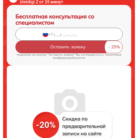
Umidigi Z от 35 минут
Бесплатная консультация со
специалистом
Оставить заявку
Нажимая на кнопку "Оставить заявку" Вы соглашаетесь c
политикой
конфиденциальности
Скидка по
-20%
предварительной
записи на сайте