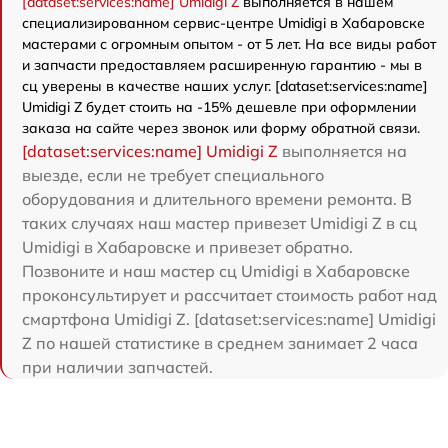
[dataset:services:name] Umidigi Z
выполняется в нашем
специализированном сервис-центре Umidigi в Хабаровске
мастерами с огромным опытом - от 5 лет. На все виды работ
и запчасти предоставляем расширенную гарантию - мы в
сц уверены в качестве наших услуг. [dataset:services:name]
Umidigi Z будет стоить на -15% дешевле при оформлении
заказа на сайте через звонок или форму обратной связи.
[dataset:services:name] Umidigi Z
выполняется на
выезде, если не требует специального
оборудования и длительного времени ремонта. В
таких случаях наш мастер привезет Umidigi Z в сц
Umidigi в Хабаровске и привезет обратно.
Позвоните и наш мастер сц Umidigi в Хабаровске
проконсультирует и рассчитает стоимость работ над
смартфона Umidigi Z. [dataset:services:name] Umidigi
Z по нашей статистике в среднем занимает 2 часа
при наличии запчастей.