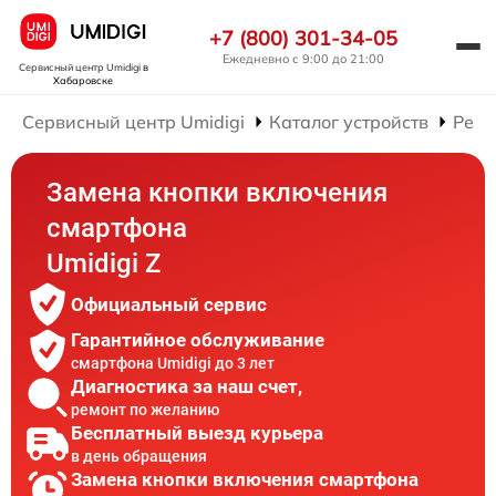
+7 (800) 301-34-05
Ежедневно с 9:00 до 21:00
Сервисный центр Umidigi
в
Хабаровске
Сервисный центр Umidigi
Каталог устройств
Ремо
Замена кнопки включения
смартфона
Umidigi Z
Официальный сервис
Гарантийное обслуживание
смартфона Umidigi до 3 лет
Диагностика за наш счет,
ремонт по желанию
Бесплатный выезд курьера
в день обращения
Замена кнопки включения смартфона