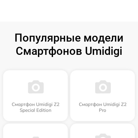
Популярные модели
Смартфонов Umidigi
Смартфон Umidigi Z2
Смартфон Umidigi Z2
Special Edition
Pro