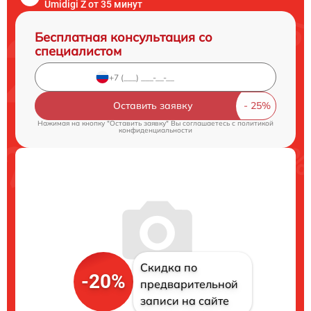
Umidigi Z от 35 минут
Бесплатная консультация со
специалистом
Оставить заявку
Нажимая на кнопку "Оставить заявку" Вы соглашаетесь c
политикой
конфиденциальности
Скидка по
-20%
предварительной
записи на сайте