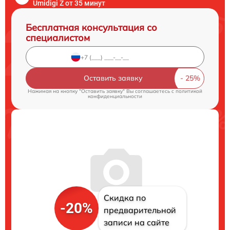
Umidigi Z от 35 минут
Бесплатная консультация со
специалистом
Оставить заявку
Нажимая на кнопку "Оставить заявку" Вы соглашаетесь c
политикой
конфиденциальности
Скидка по
-20%
предварительной
записи на сайте