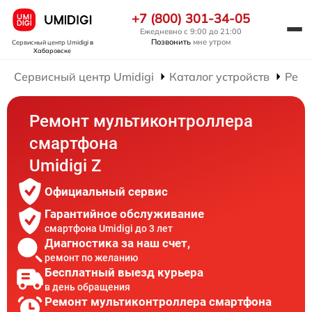
+7 (800) 301-34-05
Ежедневно с 9:00 до 21:00
Позвонить
мне утром
Сервисный центр Umidigi
в
Хабаровске
Сервисный центр Umidigi
Каталог устройств
Ремо
Ремонт мультиконтроллера
смартфона
Umidigi Z
Официальный сервис
Гарантийное обслуживание
смартфона Umidigi до 3 лет
Диагностика за наш счет,
ремонт по желанию
Бесплатный выезд курьера
в день обращения
Ремонт мультиконтроллера смартфона