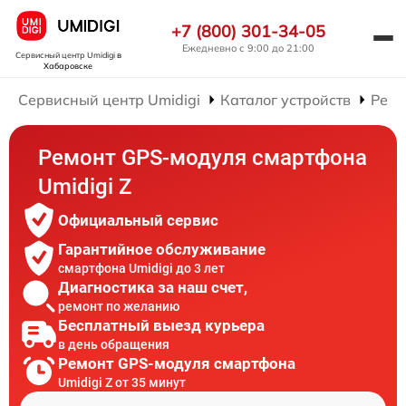
+7 (800) 301-34-05
Ежедневно с 9:00 до 21:00
Сервисный центр Umidigi
в
Хабаровске
Сервисный центр Umidigi
Каталог устройств
Ремо
Ремонт GPS-модуля смартфона
Umidigi Z
Официальный сервис
Гарантийное обслуживание
смартфона Umidigi до 3 лет
Диагностика за наш счет,
ремонт по желанию
Бесплатный выезд курьера
в день обращения
Ремонт GPS-модуля смартфона
Umidigi Z от 35 минут