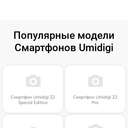
Популярные модели
Смартфонов Umidigi
Смартфон Umidigi Z2
Смартфон Umidigi Z2
Special Edition
Pro