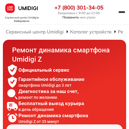
+7 (800) 301-34-05
Ежедневно с 9:00 до 21:00
Позвонить
мне утром
Сервисный центр Umidigi
в
Хабаровске
Сервисный центр Umidigi
Каталог устройств
Ремо
Ремонт динамика смартфона
Umidigi Z
Официальный сервис
Гарантийное обслуживание
смартфона Umidigi до 3 лет
Диагностика за наш счет,
ремонт по желанию
Бесплатный выезд курьера
в день обращения
Ремонт динамика смартфона
Umidigi Z от 35 минут