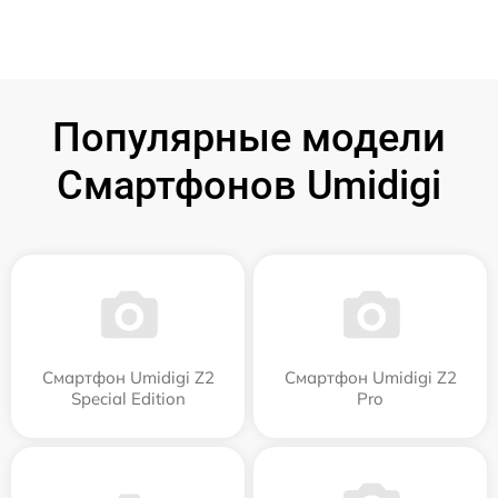
Популярные модели
Смартфонов Umidigi
Смартфон Umidigi Z2
Смартфон Umidigi Z2
Special Edition
Pro