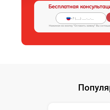
Бесплатная консультац
Нажимая на кнопку "Оставить заявку" Вы соглаш
Популя