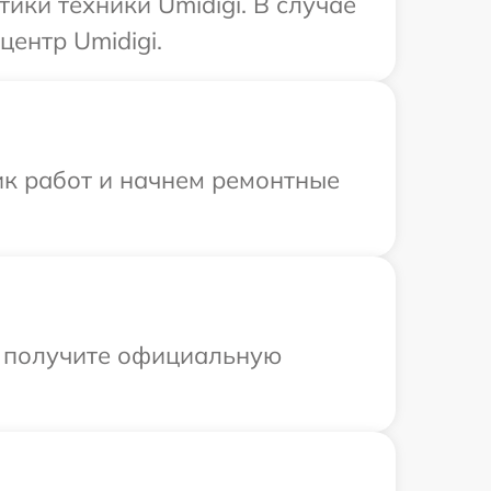
ки техники Umidigi. В случае
ентр Umidigi.
ик работ и начнем ремонтные
ы получите официальную