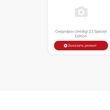
Смартфон Umidigi Z2 Special
Edition
Заказать ремонт