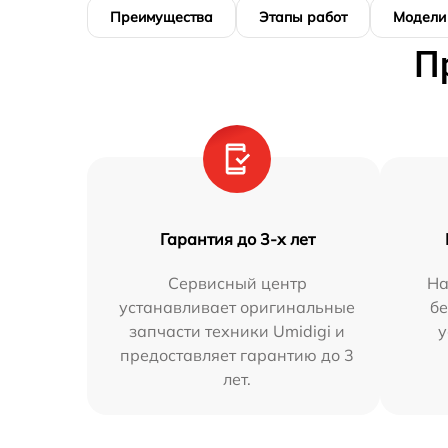
Преимущества
Этапы работ
Модели
П
Гарантия до 3-х лет
Сервисный центр
На
устанавливает оригинальные
бе
запчасти техники Umidigi и
у
предоставляет гарантию до 3
лет.