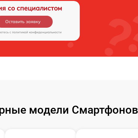
ия со специалистом
Оставить заявку
аетесь c
политикой конфиденциальности
рные модели Смартфонов 