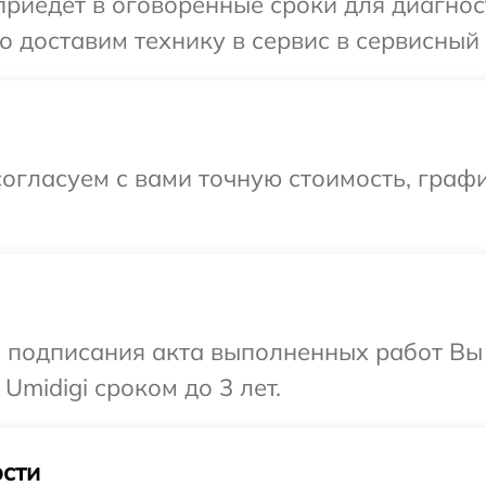
едет в оговоренные сроки для диагности
 доставим технику в сервис в сервисный ц
огласуем с вами точную стоимость, граф
и подписания акта выполненных работ В
Umidigi сроком до 3 лет.
сти