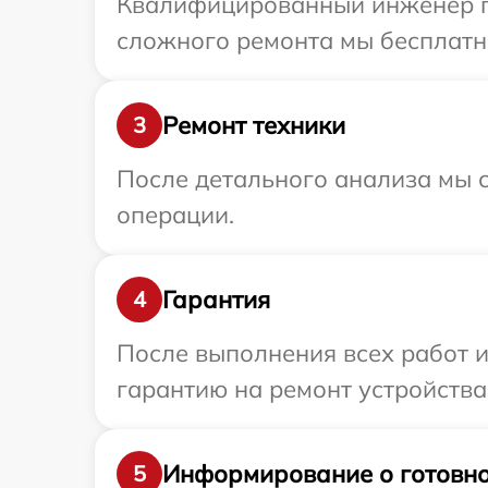
Квалифицированный инженер при
сложного ремонта мы бесплатно
Ремонт техники
3
После детального анализа мы с
операции.
Гарантия
4
После выполнения всех работ 
гарантию на ремонт устройства 
Информирование о готовно
5