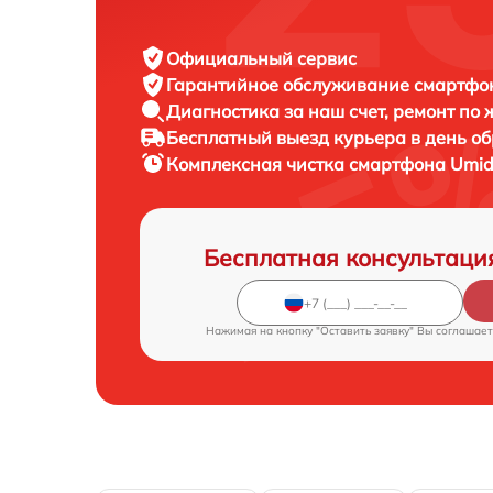
Официальный сервис
Гарантийное обслуживание
смартфон
Диагностика за наш счет,
ремонт по
Бесплатный выезд курьера
в день о
Комплексная чистка смартфона
Umid
Бесплатная консультаци
Нажимая на кнопку "Оставить заявку" Вы соглашает