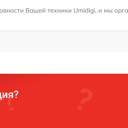
овности Вашей техники Umidigi, и мы орг
ция?