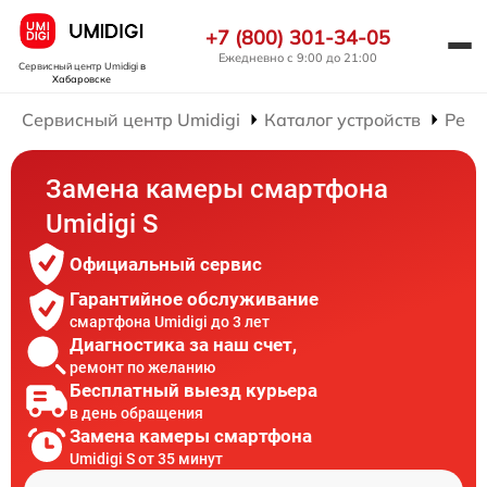
+7 (800) 301-34-05
Ежедневно с 9:00 до 21:00
Сервисный центр Umidigi
в
Хабаровске
Сервисный центр Umidigi
Каталог устройств
Ремо
Замена камеры смартфона
Umidigi S
Официальный сервис
Гарантийное обслуживание
смартфона Umidigi до 3 лет
Диагностика за наш счет,
ремонт по желанию
Бесплатный выезд курьера
в день обращения
Замена камеры смартфона
Umidigi S от 35 минут