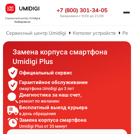
+7 (800) 301-34-05
Ежедневно с 9:00 до 21:00
Сервисный центр Umidigi
в
Хабаровске
Сервисный центр Umidigi
Каталог устройств
Ремо
Замена корпуса смартфона
Umidigi Plus
Официальный сервис
Гарантийное обслуживание
смартфона Umidigi до 3 лет
Диагностика за наш счет,
ремонт по желанию
Бесплатный выезд курьера
в день обращения
Замена корпуса смартфона
Umidigi Plus от 35 минут