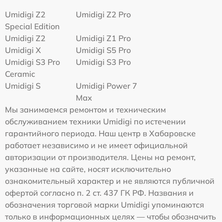
Umidigi Z2
Umidigi Z2 Pro
Special Edition
Umidigi Z2
Umidigi Z1 Pro
Umidigi X
Umidigi S5 Pro
Umidigi S3 Pro
Umidigi S3 Pro
Ceramic
Umidigi S
Umidigi Power 7
Max
Мы занимаемся ремонтом и техническим
обслуживанием техники Umidigi по истечении
гарантийного периода. Наш центр в Хабаровске
работает независимо и не имеет официальной
авторизации от производителя. Цены на ремонт,
указанные на сайте, носят исключительно
ознакомительный характер и не являются публичной
офертой согласно п. 2 ст. 437 ГК РФ. Названия и
обозначения торговой марки Umidigi упоминаются
только в информационных целях — чтобы обозначить