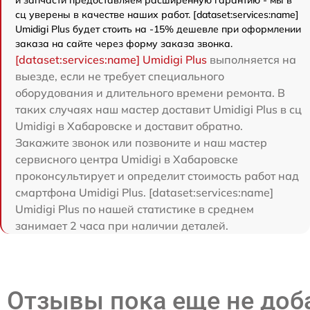
и запчасти предоставляем расширенную гарантию - мы в
сц уверены в качестве наших работ. [dataset:services:name]
Umidigi Plus будет стоить на -15% дешевле при оформлении
заказа на сайте через форму заказа звонка.
[dataset:services:name] Umidigi Plus
выполняется на
выезде, если не требует специального
оборудования и длительного времени ремонта. В
таких случаях наш мастер доставит Umidigi Plus в сц
Umidigi в Хабаровске и доставит обратно.
Закажите звонок или позвоните и наш мастер
сервисного центра Umidigi в Хабаровске
проконсультирует и определит стоимость работ над
смартфона Umidigi Plus. [dataset:services:name]
Umidigi Plus по нашей статистике в среднем
занимает 2 часа при наличии деталей.
Отзывы пока еще не до