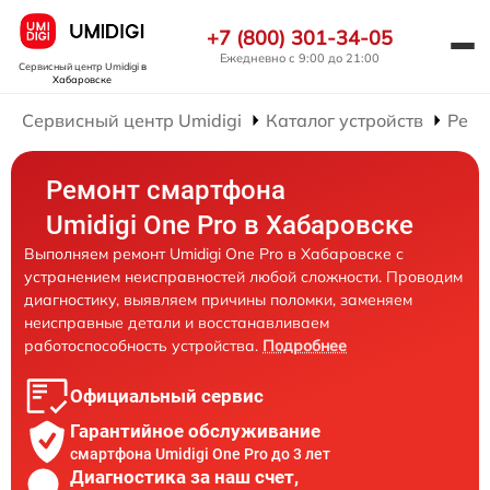
+7 (800) 301-34-05
Ежедневно с 9:00 до 21:00
Сервисный центр Umidigi
в
Хабаровске
Сервисный центр Umidigi
Каталог устройств
Ремо
Ремонт смартфона
Umidigi One Pro в Хабаровске
Выполняем ремонт Umidigi One Pro в Хабаровске с
устранением неисправностей любой сложности. Проводим
диагностику, выявляем причины поломки, заменяем
неисправные детали и восстанавливаем
работоспособность устройства.
Подробнее
Официальный сервис
Гарантийное обслуживание
смартфона Umidigi One Pro до 3 лет
Диагностика за наш счет,