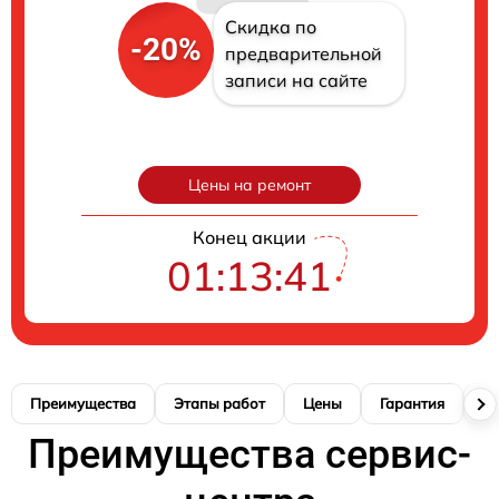
Скидка по
-20%
предварительной
записи на сайте
Цены на ремонт
Конец акции
01:13:40
Преимущества
Этапы работ
Цены
Гарантия
М
Преимущества сервис-