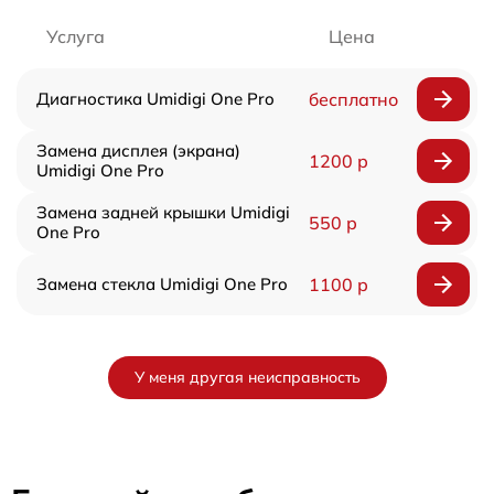
Услуга
Цена
Диагностика Umidigi One Pro
бесплатно
Замена дисплея (экрана)
1200 р
Umidigi One Pro
Замена задней крышки Umidigi
550 р
One Pro
Замена стекла Umidigi One Pro
1100 р
У меня другая неисправность