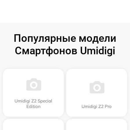
Популярные модели
Смартфонов Umidigi
Umidigi Z2 Special
Edition
Umidigi Z2 Pro