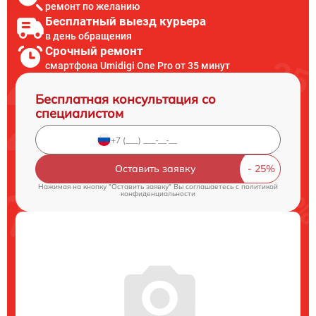
ремонт по желанию
Бесплатный выезд курьера
в день обращения
Срочный ремонт
смартфона Umidigi One Pro от 35 минут
Бесплатная консультация со
специалистом
Оставить заявку
Нажимая на кнопку "Оставить заявку" Вы соглашаетесь c
политикой
конфиденциальности