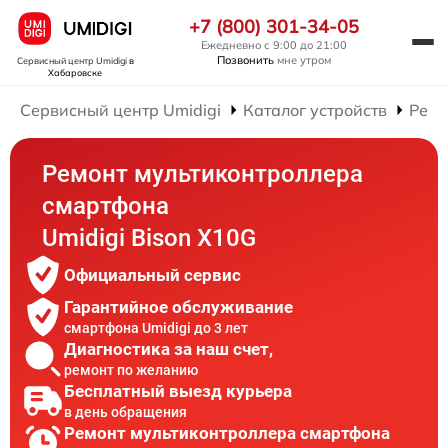
+7 (800) 301-34-05
Ежедневно с 9:00 до 21:00
Позвонить
мне утром
Сервисный центр Umidigi
в
Хабаровске
Сервисный центр Umidigi
Каталог устройств
Ремо
Ремонт мультиконтроллера
смартфона
Umidigi Bison X10G
Официальный сервис
Гарантийное обслуживание
смартфона Umidigi до 3 лет
Диагностика за наш счет,
ремонт по желанию
Бесплатный выезд курьера
в день обращения
Ремонт мультиконтроллера смартфона