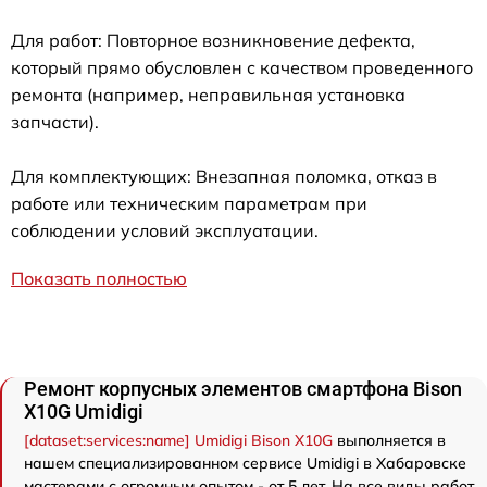
Для работ: Повторное возникновение дефекта,
который прямо обусловлен с качеством проведенного
ремонта (например, неправильная установка
запчасти).
Для комплектующих: Внезапная поломка, отказ в
работе или техническим параметрам при
соблюдении условий эксплуатации.
Показать полностью
Ремонт корпусных элементов смартфона Bison
X10G Umidigi
[dataset:services:name] Umidigi Bison X10G
выполняется в
нашем специализированном сервисе Umidigi в Хабаровске
мастерами с огромным опытом - от 5 лет. На все виды работ