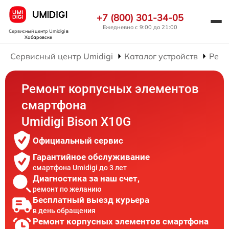
+7 (800) 301-34-05
Ежедневно с 9:00 до 21:00
Сервисный центр Umidigi
в
Хабаровске
Сервисный центр Umidigi
Каталог устройств
Ремо
Ремонт корпусных элементов
смартфона
Umidigi Bison X10G
Официальный сервис
Гарантийное обслуживание
смартфона Umidigi до 3 лет
Диагностика за наш счет,
ремонт по желанию
Бесплатный выезд курьера
в день обращения
Ремонт корпусных элементов смартфона