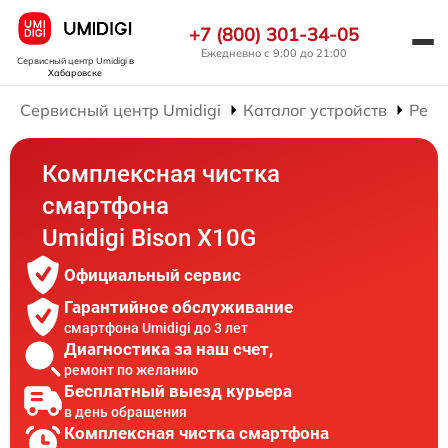
+7 (800) 301-34-05
Ежедневно с 9:00 до 21:00
Сервисный центр Umidigi
в
Хабаровске
Сервисный центр Umidigi
Каталог устройств
Ремо
Комплексная чистка
смартфона
Umidigi Bison X10G
Официальный сервис
Гарантийное обслуживание
смартфона Umidigi до 3 лет
Диагностика за наш счет,
ремонт по желанию
Бесплатный выезд курьера
в день обращения
Комплексная чистка смартфона