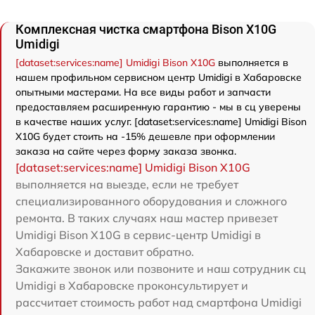
Комплексная чистка смартфона Bison X10G
Umidigi
[dataset:services:name] Umidigi Bison X10G
выполняется в
нашем профильном сервисном центр Umidigi в Хабаровске
опытными мастерами. На все виды работ и запчасти
предоставляем расширенную гарантию - мы в сц уверены
в качестве наших услуг. [dataset:services:name] Umidigi Bison
X10G будет стоить на -15% дешевле при оформлении
заказа на сайте через форму заказа звонка.
[dataset:services:name] Umidigi Bison X10G
выполняется на выезде, если не требует
специализированного оборудования и сложного
ремонта. В таких случаях наш мастер привезет
Umidigi Bison X10G в сервис-центр Umidigi в
Хабаровске и доставит обратно.
Закажите звонок или позвоните и наш сотрудник сц
Umidigi в Хабаровске проконсультирует и
рассчитает стоимость работ над смартфона Umidigi