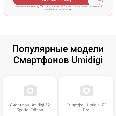
Нажимая на кнопку "Оставить заявку" Вы соглашаетесь c
политикой
конфиденциальности
Популярные модели
Смартфонов Umidigi
Смартфон Umidigi Z2
Смартфон Umidigi Z2
Special Edition
Pro