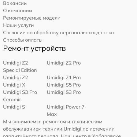
Вакансии
О компании
Ремонтируемые модели
Наши услуги
Согласие на обработку персональных данных
Способы оплаты
Ремонт устройств
Umidigi Z2
Umidigi Z2 Pro
Special Edition
Umidigi Z2
Umidigi Z1 Pro
Umidigi X
Umidigi S5 Pro
Umidigi S3 Pro
Umidigi S3 Pro
Ceramic
Umidigi S
Umidigi Power 7
Max
Мы занимаемся ремонтом и техническим
обслуживанием техники Umidigi по истечении
гарантийного периода. Наш центр в Хабаровске