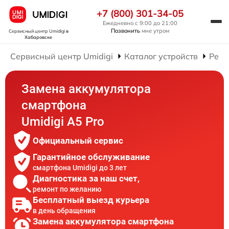
+7 (800) 301-34-05
Ежедневно с 9:00 до 21:00
Позвонить
мне утром
Сервисный центр Umidigi
в
Хабаровске
Сервисный центр Umidigi
Каталог устройств
Ремо
Замена аккумулятора
смартфона
Umidigi A5 Pro
Официальный сервис
Гарантийное обслуживание
смартфона Umidigi до 3 лет
Диагностика за наш счет,
ремонт по желанию
Бесплатный выезд курьера
в день обращения
Замена аккумулятора смартфона