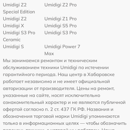
Umidigi Z2
Umidigi Z2 Pro
Special Edition
Umidigi Z2
Umidigi Z1 Pro
Umidigi X
Umidigi S5 Pro
Umidigi S3 Pro
Umidigi S3 Pro
Ceramic
Umidigi S
Umidigi Power 7
Max
Мы занимаемся ремонтом и техническим
обслуживанием техники Umidigi по истечении
гарантийного периода. Наш центр в Хабаровске
работает независимо и не имеет официальной
авторизации от производителя. Цены на ремонт,
указанные на сайте, носят исключительно
ознакомительный характер и не являются публичной
офертой согласно п. 2 ст. 437 ГК РФ. Названия и
обозначения торговой марки Umidigi упоминаются
только в информационных целях — чтобы обозначить