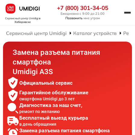
+7 (800) 301-34-05
Ежедневно с 9:00 до 21:00
Позвонить
мне утром
Сервисный центр Umidigi
в
Хабаровске
Сервисный центр Umidigi
Каталог устройств
Ремо
Замена разъема питания
смартфона
Umidigi A3S
Официальный сервис
Гарантийное обслуживание
смартфона Umidigi до 3 лет
Диагностика за наш счет,
ремонт по желанию
Бесплатный выезд курьера
в день обращения
Замена разъема питания смартфона