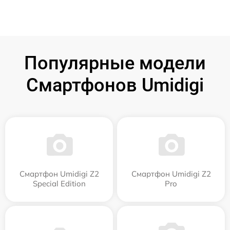
Популярные модели
Смартфонов Umidigi
Смартфон Umidigi Z2
Смартфон Umidigi Z2
Special Edition
Pro