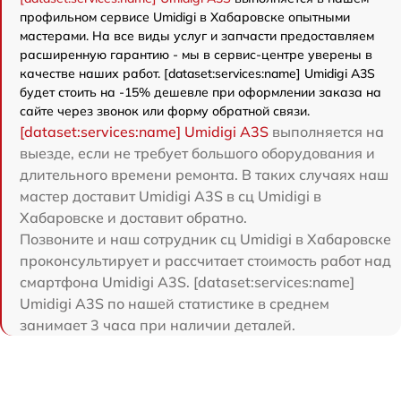
профильном сервисе Umidigi в Хабаровске опытными
мастерами. На все виды услуг и запчасти предоставляем
расширенную гарантию - мы в сервис-центре уверены в
качестве наших работ. [dataset:services:name] Umidigi A3S
будет стоить на -15% дешевле при оформлении заказа на
сайте через звонок или форму обратной связи.
[dataset:services:name] Umidigi A3S
выполняется на
выезде, если не требует большого оборудования и
длительного времени ремонта. В таких случаях наш
мастер доставит Umidigi A3S в сц Umidigi в
Хабаровске и доставит обратно.
Позвоните и наш сотрудник сц Umidigi в Хабаровске
проконсультирует и рассчитает стоимость работ над
смартфона Umidigi A3S. [dataset:services:name]
Umidigi A3S по нашей статистике в среднем
занимает 3 часа при наличии деталей.