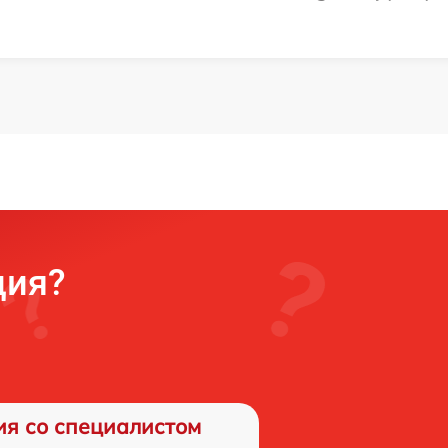
ция?
ия со специалистом