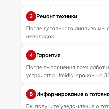
Ремонт техники
3
После детального анализа мы с
неполадок.
Гарантия
4
После выполнения всех работ 
устройства Umidigi сроком на 3
Информирование о готовно
5
Вы получите уведомление о гото