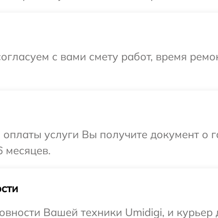
огласуем с вами смету работ, время ремо
и оплаты услуги Вы получите документ о
6 месяцев.
сти
вности Вашей техники Umidigi, и курьер 