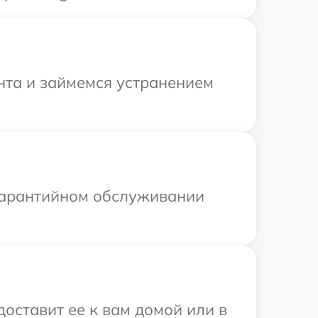
нта и займемся устранением
 гарантийном обслуживании
доставит ее к вам домой или в