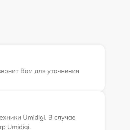
звонит Вам для уточнения
хники Umidigi. В случае
р Umidigi.