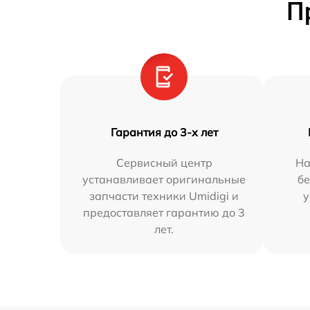
П
Гарантия до 3-х лет
Сервисный центр
На
устанавливает оригинальные
бе
запчасти техники Umidigi и
у
предоставляет гарантию до 3
лет.