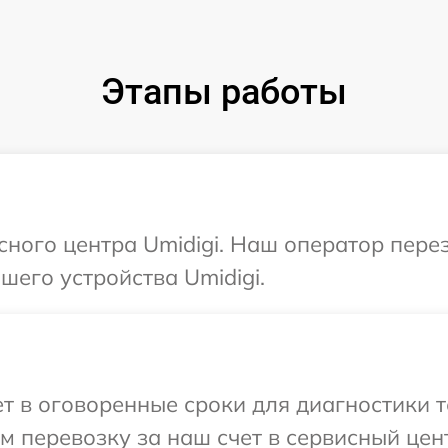
Этапы работы
исного центра Umidigi. Наш оператор пере
его устройства Umidigi.
 в оговоренные сроки для диагностики те
 перевозку за наш счет в сервисный цент