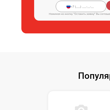
Нажимая на кнопку "Оставить заявку" Вы соглаш
Популя